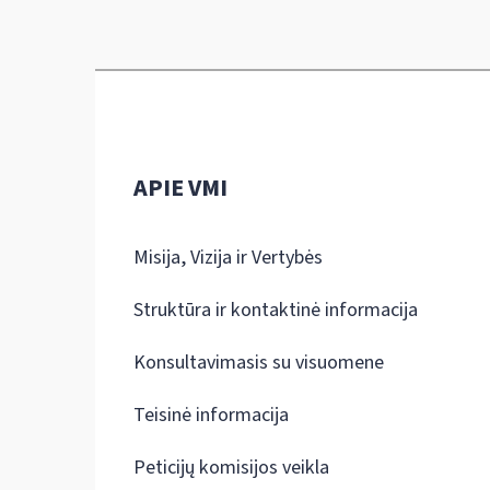
APIE VMI
Misija, Vizija ir Vertybės
Struktūra ir kontaktinė informacija
Konsultavimasis su visuomene
Teisinė informacija
Peticijų komisijos veikla