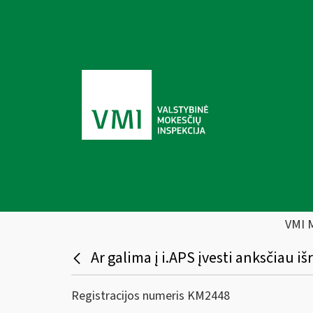
VMI 
Ar galima į i.APS įvesti anksčiau 
Registracijos numeris KM2448