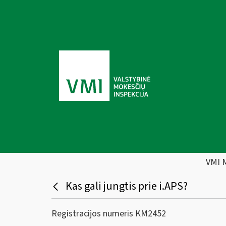
VMI 
Kas gali jungtis prie i.APS?
Registracijos numeris KM2452