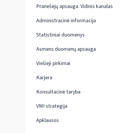
Pranešėjų apsauga. Vidinis kanalas
Administracinė informacija
Statistiniai duomenys
Asmens duomenų apsauga
Viešieji pirkimai
Karjera
Konsultacinė taryba
VMI strategija
Apklausos