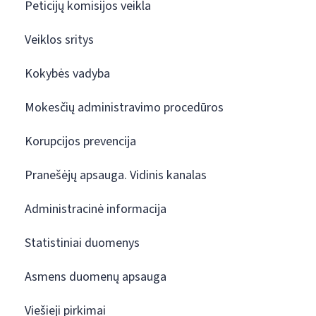
Peticijų komisijos veikla
Veiklos sritys
Kokybės vadyba
Mokesčių administravimo procedūros
Korupcijos prevencija
Pranešėjų apsauga. Vidinis kanalas
Administracinė informacija
Statistiniai duomenys
Asmens duomenų apsauga
Viešieji pirkimai