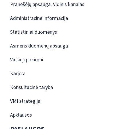
Pranešėjų apsauga. Vidinis kanalas
Administracinė informacija
Statistiniai duomenys
Asmens duomenų apsauga
Viešieji pirkimai
Karjera
Konsultacinė taryba
VMI strategija
Apklausos