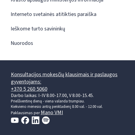
Interneto svetainės atitikties paraiška
Ieškome turto savininkų
Nuorodos
Konsultacijos mokesčių klausimais ir paslaugos
gyventojams:
+370 5 260 5060
Darbo laikas: I-IV 8.00-17.00, V 8.00-15.45.
Prieššventinę dieną - viena valanda trumpiau.
Kiekvieno mėnesio antrą penktadienį 8.00 val. - 12.00 val.
Mano VMI
Paklausimas per