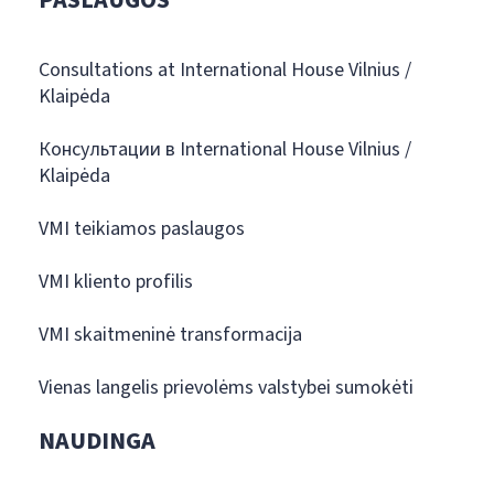
PASLAUGOS
Consultations at International House Vilnius /
Klaipėda
Консультации в International House Vilnius /
Klaipėda
VMI teikiamos paslaugos
VMI kliento profilis
VMI skaitmeninė transformacija
Vienas langelis prievolėms valstybei sumokėti
NAUDINGA