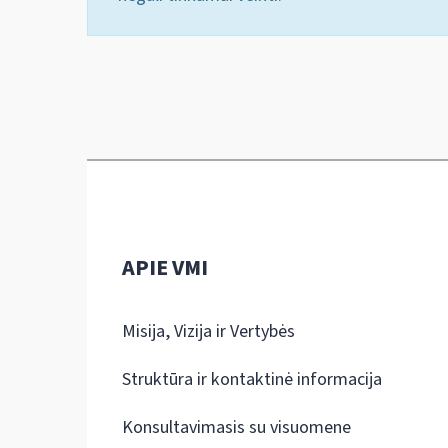
APIE VMI
Misija, Vizija ir Vertybės
Struktūra ir kontaktinė informacija
Konsultavimasis su visuomene