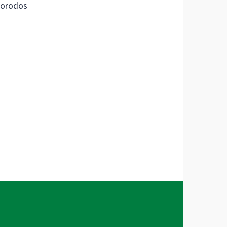
orodos