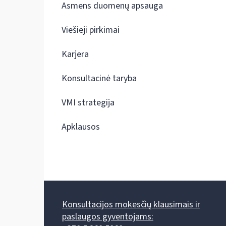
Asmens duomenų apsauga
Viešieji pirkimai
Karjera
Konsultacinė taryba
VMI strategija
Apklausos
Konsultacijos mokesčių klausimais ir
paslaugos gyventojams: