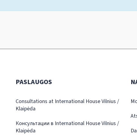
PASLAUGOS
N
Consultations at International House Vilnius /
Mo
Klaipėda
At
Консультации в International House Vilnius /
Klaipėda
Da