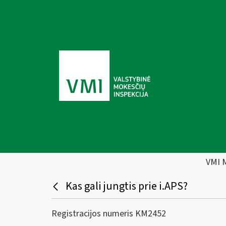
VMI 
Kas gali jungtis prie i.APS?
Registracijos numeris KM2452