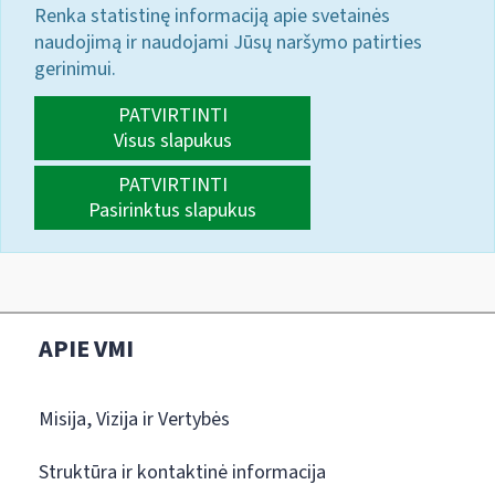
Renka statistinę informaciją apie svetainės
naudojimą ir naudojami Jūsų naršymo patirties
gerinimui.
PATVIRTINTI
Visus slapukus
PATVIRTINTI
Pasirinktus slapukus
APIE VMI
Misija, Vizija ir Vertybės
Struktūra ir kontaktinė informacija