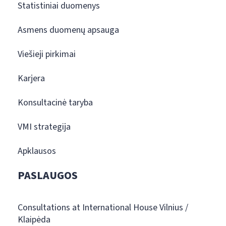
Statistiniai duomenys
Asmens duomenų apsauga
Viešieji pirkimai
Karjera
Konsultacinė taryba
VMI strategija
Apklausos
PASLAUGOS
Consultations at International House Vilnius /
Klaipėda