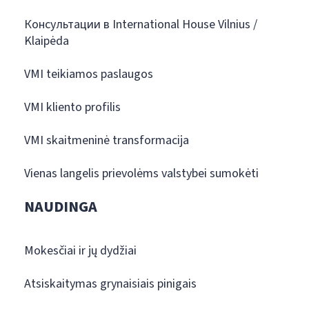
Консультации в International House Vilnius /
Klaipėda
VMI teikiamos paslaugos
VMI kliento profilis
VMI skaitmeninė transformacija
Vienas langelis prievolėms valstybei sumokėti
NAUDINGA
Mokesčiai ir jų dydžiai
Atsiskaitymas grynaisiais pinigais