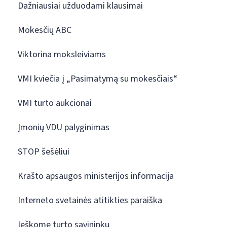
Dažniausiai užduodami klausimai
Mokesčių ABC
Viktorina moksleiviams
VMI kviečia į „Pasimatymą su mokesčiais“
VMI turto aukcionai
Įmonių VDU palyginimas
STOP šešėliui
Krašto apsaugos ministerijos informacija
Interneto svetainės atitikties paraiška
Ieškome turto savininkų