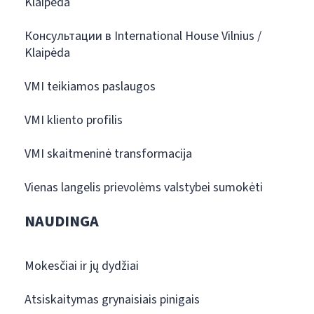
Klaipėda
Консультации в International House Vilnius /
Klaipėda
VMI teikiamos paslaugos
VMI kliento profilis
VMI skaitmeninė transformacija
Vienas langelis prievolėms valstybei sumokėti
NAUDINGA
Mokesčiai ir jų dydžiai
Atsiskaitymas grynaisiais pinigais