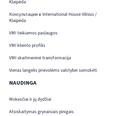
Klaipėda
Консультации в International House Vilnius /
Klaipėda
VMI teikiamos paslaugos
VMI kliento profilis
VMI skaitmeninė transformacija
Vienas langelis prievolėms valstybei sumokėti
NAUDINGA
Mokesčiai ir jų dydžiai
Atsiskaitymas grynaisiais pinigais