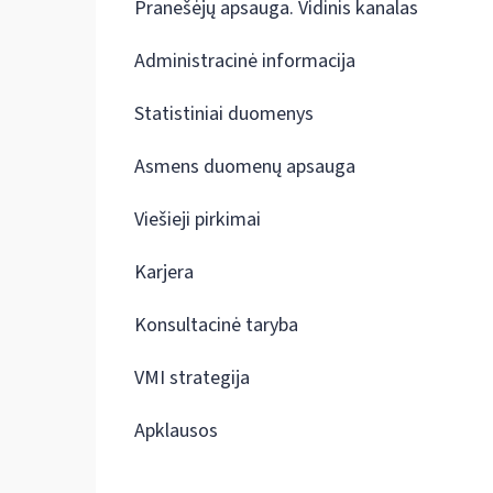
Pranešėjų apsauga. Vidinis kanalas
Administracinė informacija
Statistiniai duomenys
Asmens duomenų apsauga
Viešieji pirkimai
Karjera
Konsultacinė taryba
VMI strategija
Apklausos