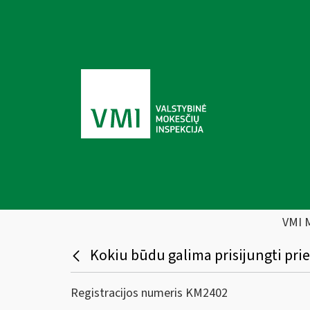
VMI 
Kokiu būdu galima prisijungti prie
Registracijos numeris KM2402