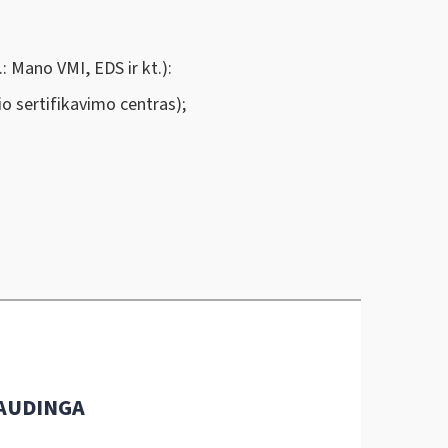
: Mano VMI, EDS ir kt.):
io sertifikavimo centras);
AUDINGA