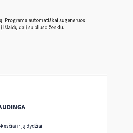
aciją. Programa automatiškai sugeneruos
 išlaidų dalį su pliuso ženklu.
AUDINGA
kesčiai ir jų dydžiai