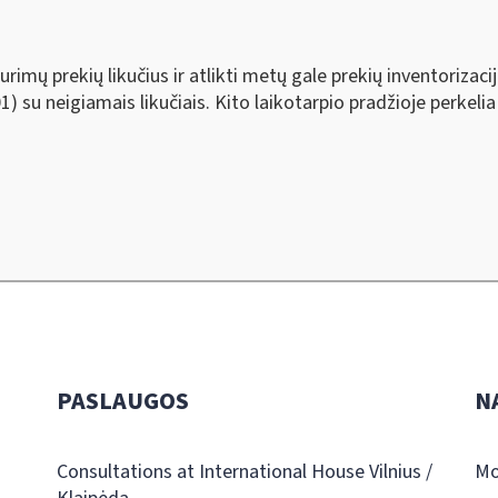
urimų prekių likučius ir atlikti metų gale prekių inventoriz
) su neigiamais likučiais. Kito laikotarpio pradžioje perkelia į
PASLAUGOS
N
Consultations at International House Vilnius /
Mo