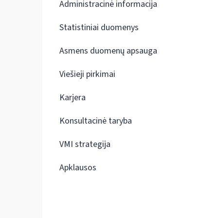
Administracinė informacija
Statistiniai duomenys
Asmens duomenų apsauga
Viešieji pirkimai
Karjera
Konsultacinė taryba
VMI strategija
Apklausos