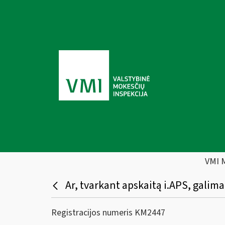
VMI 
Ar, tvarkant apskaitą i.APS, galima
Registracijos numeris KM2447