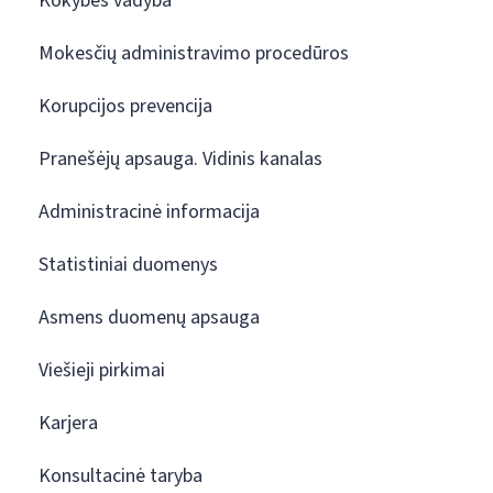
Kokybės vadyba
Mokesčių administravimo procedūros
Korupcijos prevencija
Pranešėjų apsauga. Vidinis kanalas
Administracinė informacija
Statistiniai duomenys
Asmens duomenų apsauga
Viešieji pirkimai
Karjera
Konsultacinė taryba