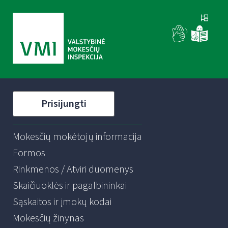
Prisijungti
Mokesčių mokėtojų informacija
Formos
Rinkmenos / Atviri duomenys
Skaičiuoklės ir pagalbininkai
Sąskaitos ir įmokų kodai
Mokesčių žinynas