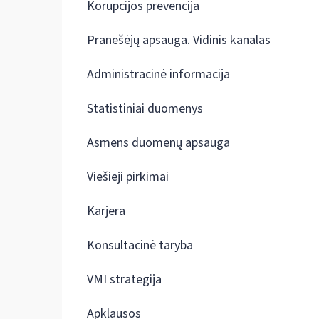
Korupcijos prevencija
Pranešėjų apsauga. Vidinis kanalas
Administracinė informacija
Statistiniai duomenys
Asmens duomenų apsauga
Viešieji pirkimai
Karjera
Konsultacinė taryba
VMI strategija
Apklausos