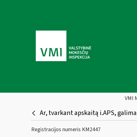
VMI 
Ar, tvarkant apskaitą i.APS, galima
Registracijos numeris KM2447