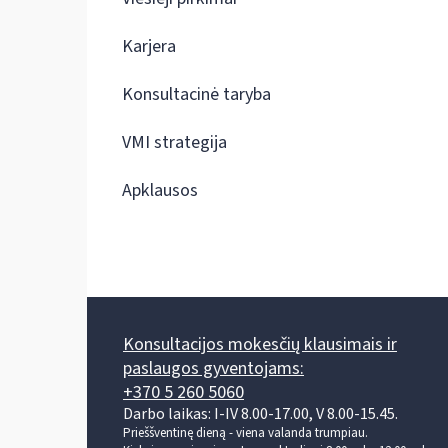
Karjera
Konsultacinė taryba
VMI strategija
Apklausos
Konsultacijos mokesčių klausimais ir
paslaugos gyventojams:
+370 5 260 5060
Darbo laikas: I-IV 8.00-17.00, V 8.00-15.45.
Prieššventinę dieną - viena valanda trumpiau.