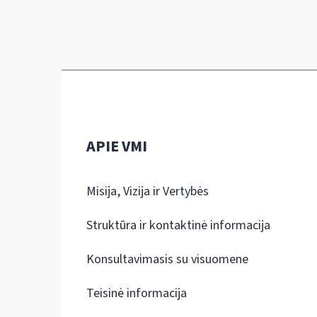
APIE VMI
Misija, Vizija ir Vertybės
Struktūra ir kontaktinė informacija
Konsultavimasis su visuomene
Teisinė informacija