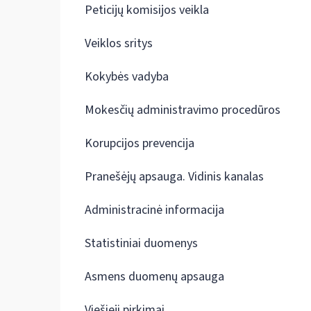
Peticijų komisijos veikla
Veiklos sritys
Kokybės vadyba
Mokesčių administravimo procedūros
Korupcijos prevencija
Pranešėjų apsauga. Vidinis kanalas
Administracinė informacija
Statistiniai duomenys
Asmens duomenų apsauga
Viešieji pirkimai