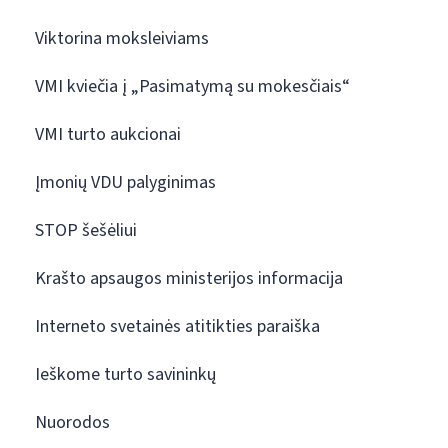
Viktorina moksleiviams
VMI kviečia į „Pasimatymą su mokesčiais“
VMI turto aukcionai
Įmonių VDU palyginimas
STOP šešėliui
Krašto apsaugos ministerijos informacija
Interneto svetainės atitikties paraiška
Ieškome turto savininkų
Nuorodos