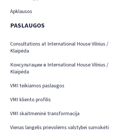
Apklausos
PASLAUGOS
Consultations at International House Vilnius /
Klaipėda
Консультации в International House Vilnius /
Klaipėda
VMI teikiamos paslaugos
VMI kliento profilis
VMI skaitmeninė transformacija
Vienas langelis prievolėms valstybei sumokėti