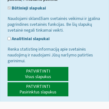
Būtinieji slapukai
Naudojami sklandžiam svetainės veikimui ir įgalina
pagrindines svetainės funkcijas. Be šių slapukų
svetainė negali tinkamai veikti.
Analitiniai slapukai
Renka statistinę informaciją apie svetainės
naudojimą ir naudojami Jūsų naršymo patirties
gerinimui.
PATVIRTINTI
Visus slapukus
PATVIRTINTI
Pasirinktus slapukus