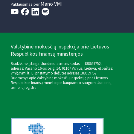
Mano VMI
Paklausimas per
Valstybinė mokesčių inspekcija prie Lietuvos
Respublikos finansų ministerijos
Biudžetinė įstaiga. Juridinio asmens kodas — 188659752,
adresas: Vasario 16-osios g. 14, 01107 Vilnius, Lietuva, el.paštas:
vmi@vmi.lt
, E. pristatymo dėžutės adresas 188659752
Duomenys apie Valstybinę mokesčių inspekciją prie Lietuvos
Respublikos finansų ministerijos kaupiami ir saugomi Juridinių
asmenų registre