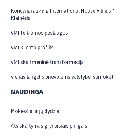
Консультации в International House Vilnius /
Klaipėda
VMI teikiamos paslaugos
VMI kliento profilis
VMI skaitmeninė transformacija
Vienas langelis prievolėms valstybei sumokėti
NAUDINGA
Mokesčiai ir jų dydžiai
Atsiskaitymas grynaisiais pinigais