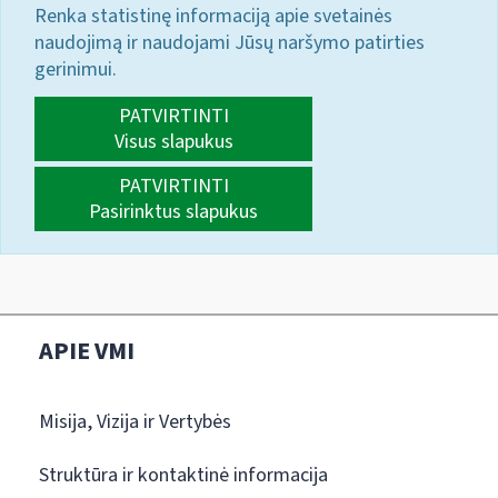
Renka statistinę informaciją apie svetainės
naudojimą ir naudojami Jūsų naršymo patirties
gerinimui.
PATVIRTINTI
Visus slapukus
PATVIRTINTI
Pasirinktus slapukus
APIE VMI
Misija, Vizija ir Vertybės
Struktūra ir kontaktinė informacija