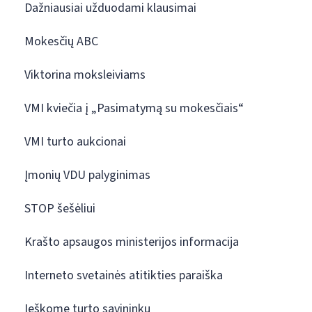
Dažniausiai užduodami klausimai
Mokesčių ABC
Viktorina moksleiviams
VMI kviečia į „Pasimatymą su mokesčiais“
VMI turto aukcionai
Įmonių VDU palyginimas
STOP šešėliui
Krašto apsaugos ministerijos informacija
Interneto svetainės atitikties paraiška
Ieškome turto savininkų