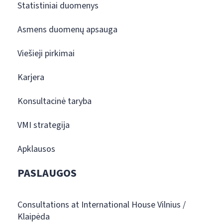
Statistiniai duomenys
Asmens duomenų apsauga
Viešieji pirkimai
Karjera
Konsultacinė taryba
VMI strategija
Apklausos
PASLAUGOS
Consultations at International House Vilnius /
Klaipėda