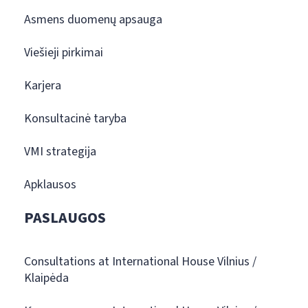
Asmens duomenų apsauga
Viešieji pirkimai
Karjera
Konsultacinė taryba
VMI strategija
Apklausos
PASLAUGOS
Consultations at International House Vilnius /
Klaipėda