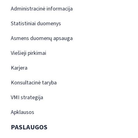
Administracinė informacija
Statistiniai duomenys
Asmens duomenų apsauga
Viešieji pirkimai
Karjera
Konsultacinė taryba
VMI strategija
Apklausos
PASLAUGOS