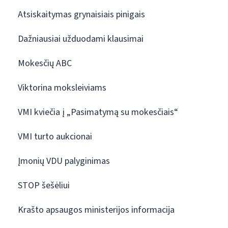
Atsiskaitymas grynaisiais pinigais
Dažniausiai užduodami klausimai
Mokesčių ABC
Viktorina moksleiviams
VMI kviečia į „Pasimatymą su mokesčiais“
VMI turto aukcionai
Įmonių VDU palyginimas
STOP šešėliui
Krašto apsaugos ministerijos informacija