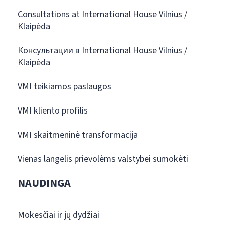
Consultations at International House Vilnius /
Klaipėda
Консультации в International House Vilnius /
Klaipėda
VMI teikiamos paslaugos
VMI kliento profilis
VMI skaitmeninė transformacija
Vienas langelis prievolėms valstybei sumokėti
NAUDINGA
Mokesčiai ir jų dydžiai