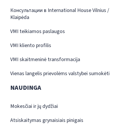
Консультации в International House Vilnius /
Klaipėda
VMI teikiamos paslaugos
VMI kliento profilis
VMI skaitmeninė transformacija
Vienas langelis prievolėms valstybei sumokėti
NAUDINGA
Mokesčiai ir jų dydžiai
Atsiskaitymas grynaisiais pinigais