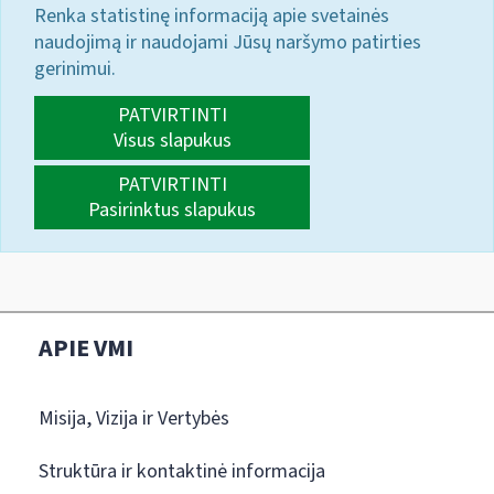
Renka statistinę informaciją apie svetainės
naudojimą ir naudojami Jūsų naršymo patirties
gerinimui.
PATVIRTINTI
Visus slapukus
PATVIRTINTI
Pasirinktus slapukus
APIE VMI
Misija, Vizija ir Vertybės
Struktūra ir kontaktinė informacija