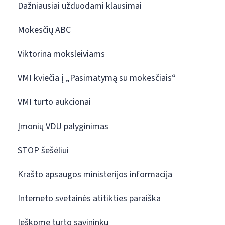
Dažniausiai užduodami klausimai
Mokesčių ABC
Viktorina moksleiviams
VMI kviečia į „Pasimatymą su mokesčiais“
VMI turto aukcionai
Įmonių VDU palyginimas
STOP šešėliui
Krašto apsaugos ministerijos informacija
Interneto svetainės atitikties paraiška
Ieškome turto savininkų