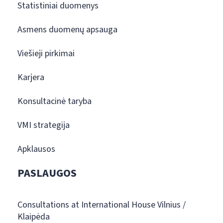
Statistiniai duomenys
Asmens duomenų apsauga
Viešieji pirkimai
Karjera
Konsultacinė taryba
VMI strategija
Apklausos
PASLAUGOS
Consultations at International House Vilnius /
Klaipėda