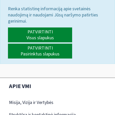
Renka statistinę informaciją apie svetainės
naudojimą ir naudojami Jūsų naršymo patirties
gerinimui.
PATVIRTINTI
Visus slapukus
PATVIRTINTI
Pasirinktus slapukus
APIE VMI
Misija, Vizija ir Vertybės
Struktūra ir kontaktinė informacija