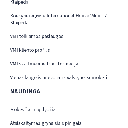
Klaipėda
Консультации в International House Vilnius /
Klaipėda
VMI teikiamos paslaugos
VMI kliento profilis
VMI skaitmeninė transformacija
Vienas langelis prievolėms valstybei sumokėti
NAUDINGA
Mokesčiai ir jų dydžiai
Atsiskaitymas grynaisiais pinigais