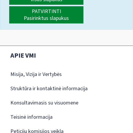
PATVIRTINTI
Pasirinktus slapukus
APIE VMI
Misija, Vizija ir Vertybės
Struktūra ir kontaktinė informacija
Konsultavimasis su visuomene
Teisinė informacija
Peticijų komisijos veikla