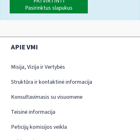
PATVIRTINTI
Pasirinktus slapukus
APIE VMI
Misija, Vizija ir Vertybės
Struktūra ir kontaktinė informacija
Konsultavimasis su visuomene
Teisinė informacija
Peticijų komisijos veikla