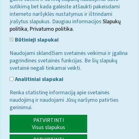
sutikimą bet kada galėsite atšaukti pakeisdami
interneto naršyklės nustatymus ir ištrindami
įrašytus slapukus. Daugiau informacijos
Slapukų
politika
;
Privatumo politika.
Būtinieji slapukai
Naudojami sklandžiam svetainės veikimui ir įgalina
pagrindines svetainės funkcijas. Be šių slapukų
svetainė negali tinkamai veikti.
Analitiniai slapukai
Renka statistinę informaciją apie svetainės
naudojimą ir naudojami Jūsų naršymo patirties
gerinimui.
PATVIRTINTI
Visus slapukus