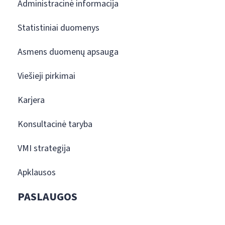
Administracinė informacija
Statistiniai duomenys
Asmens duomenų apsauga
Viešieji pirkimai
Karjera
Konsultacinė taryba
VMI strategija
Apklausos
PASLAUGOS