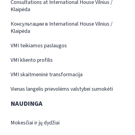
Consultations at International House Vilnius /
Klaipėda
Консультации в International House Vilnius /
Klaipėda
VMI teikiamos paslaugos
VMI kliento profilis
VMI skaitmeninė transformacija
Vienas langelis prievolėms valstybei sumokėti
NAUDINGA
Mokesčiai ir jų dydžiai