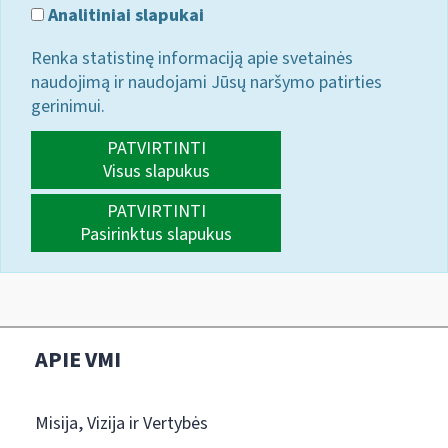
Analitiniai slapukai
Renka statistinę informaciją apie svetainės
naudojimą ir naudojami Jūsų naršymo patirties
gerinimui.
PATVIRTINTI
Visus slapukus
PATVIRTINTI
Pasirinktus slapukus
APIE VMI
Misija, Vizija ir Vertybės