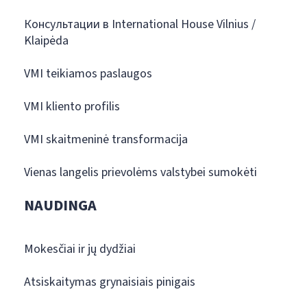
Консультации в International House Vilnius /
Klaipėda
VMI teikiamos paslaugos
VMI kliento profilis
VMI skaitmeninė transformacija
Vienas langelis prievolėms valstybei sumokėti
NAUDINGA
Mokesčiai ir jų dydžiai
Atsiskaitymas grynaisiais pinigais