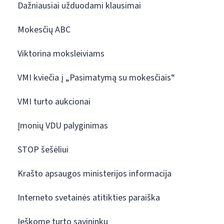
Dažniausiai užduodami klausimai
Mokesčių ABC
Viktorina moksleiviams
VMI kviečia į „Pasimatymą su mokesčiais“
VMI turto aukcionai
Įmonių VDU palyginimas
STOP šešėliui
Krašto apsaugos ministerijos informacija
Interneto svetainės atitikties paraiška
Ieškome turto savininkų