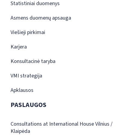
Statistiniai duomenys
Asmens duomenų apsauga
Viešieji pirkimai
Karjera
Konsultacinė taryba
VMI strategija
Apklausos
PASLAUGOS
Consultations at International House Vilnius /
Klaipėda