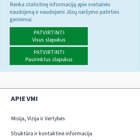
Renka statistinę informaciją apie svetainės
naudojimą ir naudojami Jūsų naršymo patirties
gerinimui.
PATVIRTINTI
Visus slapukus
PATVIRTINTI
Pasirinktus slapukus
APIE VMI
Misija, Vizija ir Vertybės
Struktūra ir kontaktinė informacija