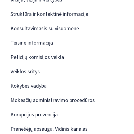
Struktūra ir kontaktinė informacija
Konsultavimasis su visuomene
Teisinė informacija
Peticijų komisijos veikla
Veiklos sritys
Kokybės vadyba
Mokesčių administravimo procedūros
Korupcijos prevencija
Pranešėjų apsauga. Vidinis kanalas