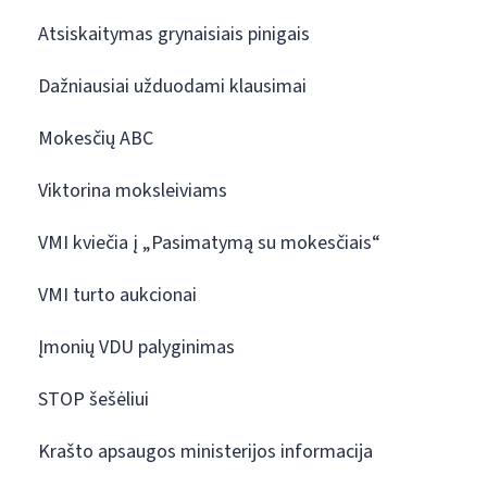
Atsiskaitymas grynaisiais pinigais
Dažniausiai užduodami klausimai
Mokesčių ABC
Viktorina moksleiviams
VMI kviečia į „Pasimatymą su mokesčiais“
VMI turto aukcionai
Įmonių VDU palyginimas
STOP šešėliui
Krašto apsaugos ministerijos informacija