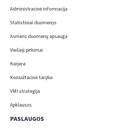
Administracinė informacija
Statistiniai duomenys
Asmens duomenų apsauga
Viešieji pirkimai
Karjera
Konsultacinė taryba
VMI strategija
Apklausos
PASLAUGOS