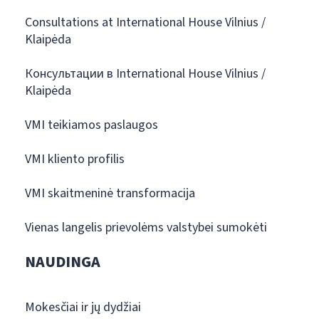
Consultations at International House Vilnius /
Klaipėda
Консультации в International House Vilnius /
Klaipėda
VMI teikiamos paslaugos
VMI kliento profilis
VMI skaitmeninė transformacija
Vienas langelis prievolėms valstybei sumokėti
NAUDINGA
Mokesčiai ir jų dydžiai