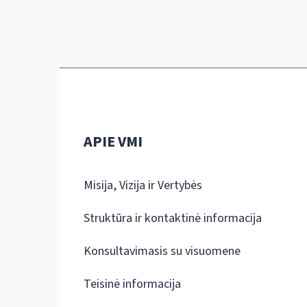
APIE VMI
Misija, Vizija ir Vertybės
Struktūra ir kontaktinė informacija
Konsultavimasis su visuomene
Teisinė informacija