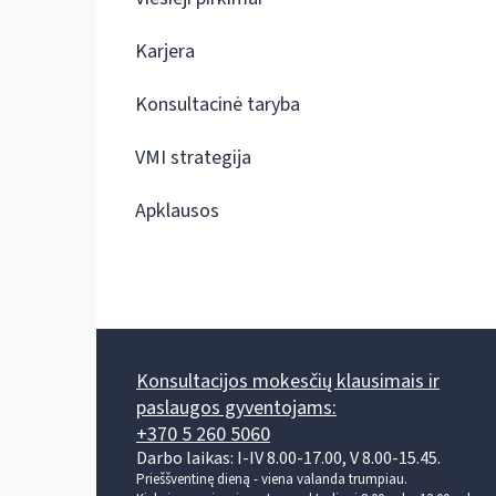
Karjera
Konsultacinė taryba
VMI strategija
Apklausos
Konsultacijos mokesčių klausimais ir
paslaugos gyventojams:
+370 5 260 5060
Darbo laikas: I-IV 8.00-17.00, V 8.00-15.45.
Prieššventinę dieną - viena valanda trumpiau.