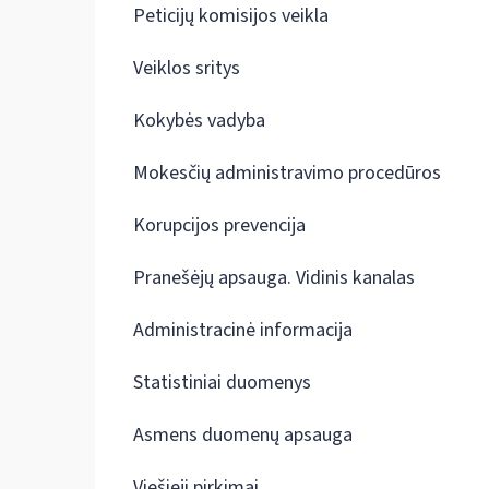
Peticijų komisijos veikla
Veiklos sritys
Kokybės vadyba
Mokesčių administravimo procedūros
Korupcijos prevencija
Pranešėjų apsauga. Vidinis kanalas
Administracinė informacija
Statistiniai duomenys
Asmens duomenų apsauga
Viešieji pirkimai