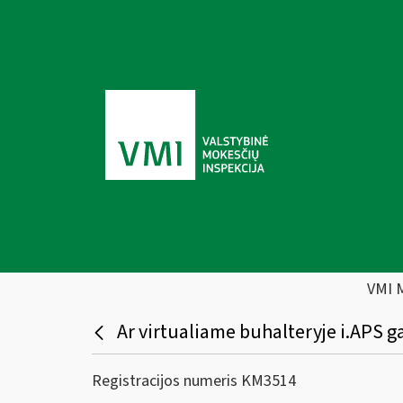
VMI 
Ar virtualiame buhalteryje i.APS gal
Registracijos numeris KM3514