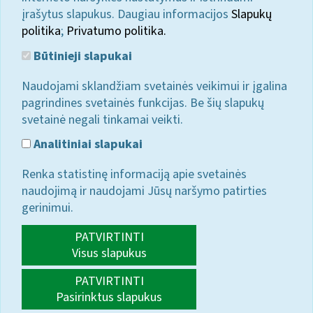
įrašytus slapukus. Daugiau informacijos
Slapukų
politika
;
Privatumo politika.
Būtinieji slapukai
Naudojami sklandžiam svetainės veikimui ir įgalina
pagrindines svetainės funkcijas. Be šių slapukų
svetainė negali tinkamai veikti.
Analitiniai slapukai
Renka statistinę informaciją apie svetainės
naudojimą ir naudojami Jūsų naršymo patirties
gerinimui.
PATVIRTINTI
Visus slapukus
PATVIRTINTI
Pasirinktus slapukus