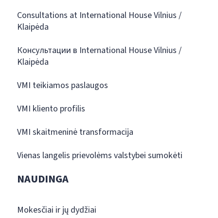
Consultations at International House Vilnius /
Klaipėda
Консультации в International House Vilnius /
Klaipėda
VMI teikiamos paslaugos
VMI kliento profilis
VMI skaitmeninė transformacija
Vienas langelis prievolėms valstybei sumokėti
NAUDINGA
Mokesčiai ir jų dydžiai