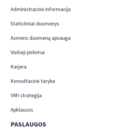
Administracinė informacija
Statistiniai duomenys
Asmens duomenų apsauga
Viešieji pirkimai
Karjera
Konsultacinė taryba
VMI strategija
Apklausos
PASLAUGOS