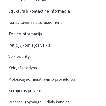
Struktūra ir kontaktinė informacija
Konsultavimasis su visuomene
Teisinė informacija
Peticijų komisijos veikla
Veiklos sritys
Kokybės vadyba
Mokesčių administravimo procedūros
Korupcijos prevencija
Pranešėjų apsauga. Vidinis kanalas