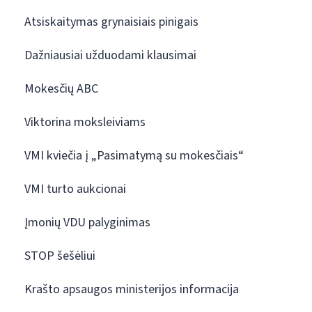
Atsiskaitymas grynaisiais pinigais
Dažniausiai užduodami klausimai
Mokesčių ABC
Viktorina moksleiviams
VMI kviečia į „Pasimatymą su mokesčiais“
VMI turto aukcionai
Įmonių VDU palyginimas
STOP šešėliui
Krašto apsaugos ministerijos informacija