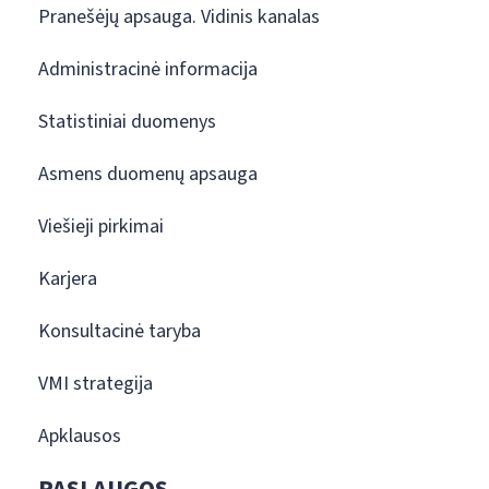
Pranešėjų apsauga. Vidinis kanalas
Administracinė informacija
Statistiniai duomenys
Asmens duomenų apsauga
Viešieji pirkimai
Karjera
Konsultacinė taryba
VMI strategija
Apklausos