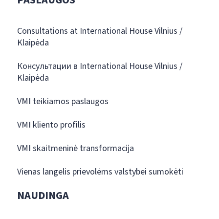
PASLAUGOS
Consultations at International House Vilnius /
Klaipėda
Консультации в International House Vilnius /
Klaipėda
VMI teikiamos paslaugos
VMI kliento profilis
VMI skaitmeninė transformacija
Vienas langelis prievolėms valstybei sumokėti
NAUDINGA