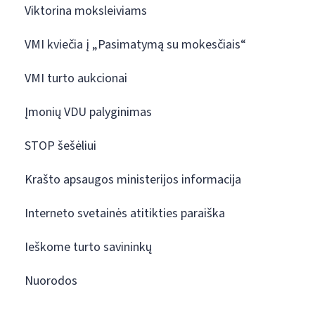
Viktorina moksleiviams
VMI kviečia į „Pasimatymą su mokesčiais“
VMI turto aukcionai
Įmonių VDU palyginimas
STOP šešėliui
Krašto apsaugos ministerijos informacija
Interneto svetainės atitikties paraiška
Ieškome turto savininkų
Nuorodos