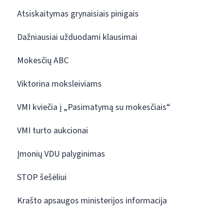
Atsiskaitymas grynaisiais pinigais
Dažniausiai užduodami klausimai
Mokesčių ABC
Viktorina moksleiviams
VMI kviečia į „Pasimatymą su mokesčiais“
VMI turto aukcionai
Įmonių VDU palyginimas
STOP šešėliui
Krašto apsaugos ministerijos informacija