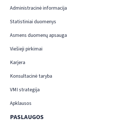
Administracinė informacija
Statistiniai duomenys
Asmens duomenų apsauga
Viešieji pirkimai
Karjera
Konsultacinė taryba
VMI strategija
Apklausos
PASLAUGOS