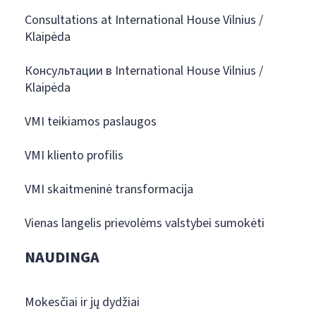
Consultations at International House Vilnius /
Klaipėda
Консультации в International House Vilnius /
Klaipėda
VMI teikiamos paslaugos
VMI kliento profilis
VMI skaitmeninė transformacija
Vienas langelis prievolėms valstybei sumokėti
NAUDINGA
Mokesčiai ir jų dydžiai