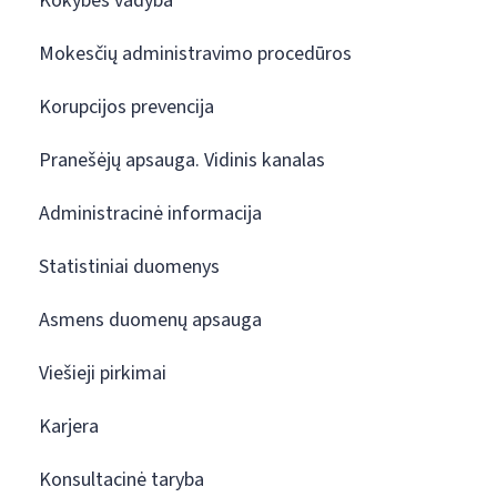
Kokybės vadyba
Mokesčių administravimo procedūros
Korupcijos prevencija
Pranešėjų apsauga. Vidinis kanalas
Administracinė informacija
Statistiniai duomenys
Asmens duomenų apsauga
Viešieji pirkimai
Karjera
Konsultacinė taryba