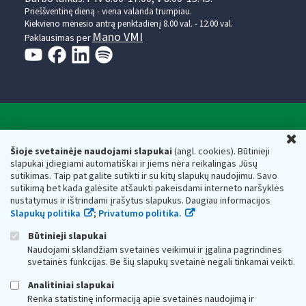
Prieššventinę dieną - viena valanda trumpiau.
Kiekvieno mėnesio antrą penktadienį 8.00 val. - 12.00 val.
Mano VMI
Paklausimas per
Valstybinė mokesčių inspekcija prie Lietuvos
U
Respublikos finansų ministerijos
Šioje svetainėje naudojami slapukai
(angl. cookies). Būtinieji
slapukai įdiegiami automatiškai ir jiems nėra reikalingas Jūsų
Biudžetinė įstaiga. Juridinio asmens kodas — 188659752,
sutikimas. Taip pat galite sutikti ir su kitų slapukų naudojimu. Savo
adresas: Vasario 16-osios g. 14, 01107 Vilnius, Lietuva, el.paštas:
sutikimą bet kada galėsite atšaukti pakeisdami interneto naršyklės
vmi@vmi.lt
, E. pristatymo dėžutės adresas 188659752
nustatymus ir ištrindami įrašytus slapukus. Daugiau informacijos
Duomenys apie Valstybinę mokesčių inspekciją prie Lietuvos
Slapukų politika
;
Privatumo politika.
Respublikos finansų ministerijos kaupiami ir saugomi Juridinių
asmenų registre
Būtinieji slapukai
Naudojami sklandžiam svetainės veikimui ir įgalina pagrindines
svetainės funkcijas. Be šių slapukų svetainė negali tinkamai veikti.
Analitiniai slapukai
Renka statistinę informaciją apie svetainės naudojimą ir