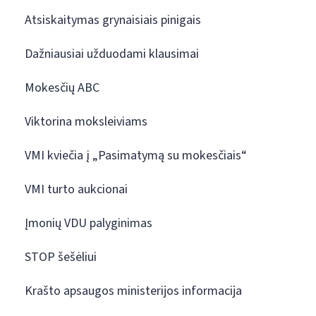
Atsiskaitymas grynaisiais pinigais
Dažniausiai užduodami klausimai
Mokesčių ABC
Viktorina moksleiviams
VMI kviečia į „Pasimatymą su mokesčiais“
VMI turto aukcionai
Įmonių VDU palyginimas
STOP šešėliui
Krašto apsaugos ministerijos informacija