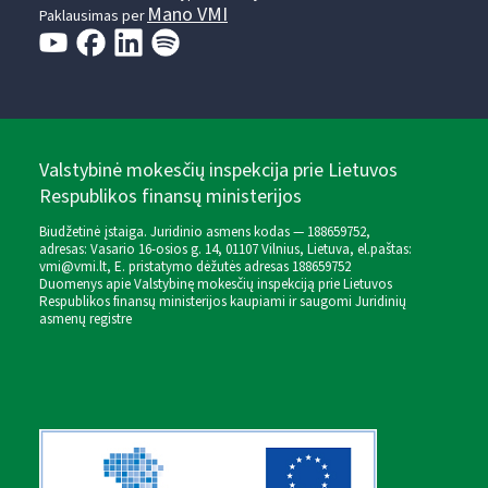
Mano VMI
Paklausimas per
Valstybinė mokesčių inspekcija prie Lietuvos
Respublikos finansų ministerijos
Biudžetinė įstaiga. Juridinio asmens kodas — 188659752,
adresas: Vasario 16-osios g. 14, 01107 Vilnius, Lietuva, el.paštas:
vmi@vmi.lt
, E. pristatymo dėžutės adresas 188659752
Duomenys apie Valstybinę mokesčių inspekciją prie Lietuvos
Respublikos finansų ministerijos kaupiami ir saugomi Juridinių
asmenų registre