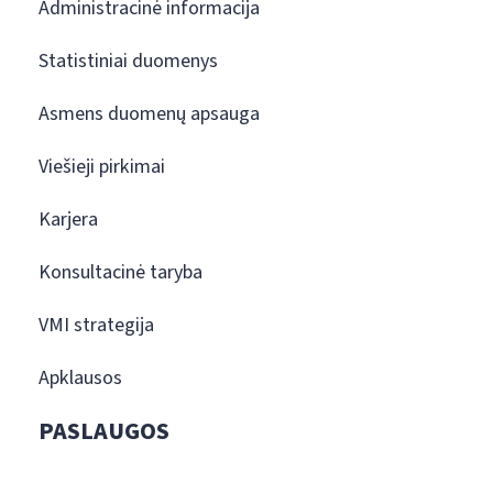
Administracinė informacija
Statistiniai duomenys
Asmens duomenų apsauga
Viešieji pirkimai
Karjera
Konsultacinė taryba
VMI strategija
Apklausos
PASLAUGOS