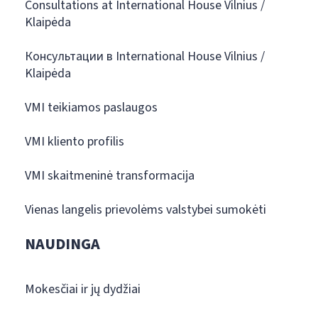
Consultations at International House Vilnius /
Klaipėda
Консультации в International House Vilnius /
Klaipėda
VMI teikiamos paslaugos
VMI kliento profilis
VMI skaitmeninė transformacija
Vienas langelis prievolėms valstybei sumokėti
NAUDINGA
Mokesčiai ir jų dydžiai