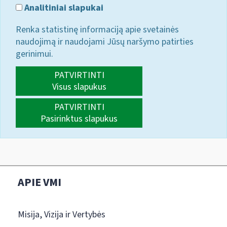
Analitiniai slapukai
Renka statistinę informaciją apie svetainės
naudojimą ir naudojami Jūsų naršymo patirties
gerinimui.
PATVIRTINTI
Visus slapukus
PATVIRTINTI
Pasirinktus slapukus
APIE VMI
Misija, Vizija ir Vertybės