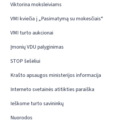
Viktorina moksleiviams
VMI kviečia į „Pasimatymą su mokesčiais“
VMI turto aukcionai
Įmonių VDU palyginimas
STOP šešėliui
Krašto apsaugos ministerijos informacija
Interneto svetainės atitikties paraiška
Ieškome turto savininkų
Nuorodos