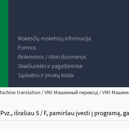
Mokesčių mokėtojų informacija
Formos
Rinkmenos / Atviri duomenys
Skaičiuoklės ir pagalbininkai
Sąskaitos ir įmokų kodai
Machine translation / VMI Машинный перевод / VMI Машин