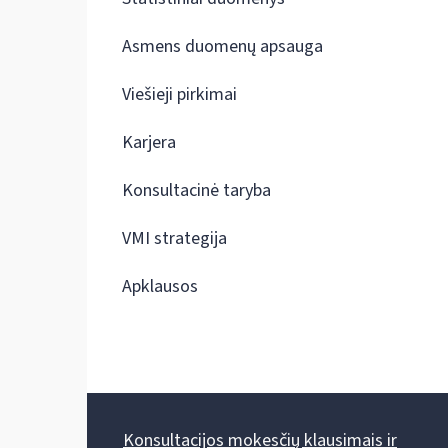
Asmens duomenų apsauga
Viešieji pirkimai
Karjera
Konsultacinė taryba
VMI strategija
Apklausos
Konsultacijos mokesčių klausimais ir