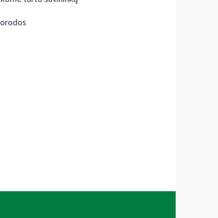
orodos