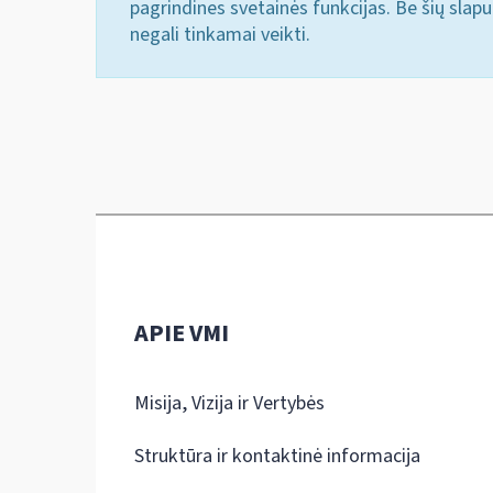
pagrindines svetainės funkcijas. Be šių slap
negali tinkamai veikti.
APIE VMI
Misija, Vizija ir Vertybės
Struktūra ir kontaktinė informacija