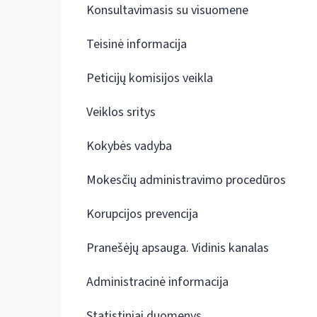
Konsultavimasis su visuomene
Teisinė informacija
Peticijų komisijos veikla
Veiklos sritys
Kokybės vadyba
Mokesčių administravimo procedūros
Korupcijos prevencija
Pranešėjų apsauga. Vidinis kanalas
Administracinė informacija
Statistiniai duomenys