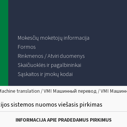
Mokesčių mokėtojų informacija
Formos
Rinkmenos / Atviri duomenys
Skaičiuoklės ir pagalbininkai
Sąskaitos ir įmokų kodai
Machine translation / VMI Машинный перевод / VMI Машин
acijos sistemos nuomos viešasis pirkimas
INFORMACIJA APIE PRADEDAMUS PIRKIMUS