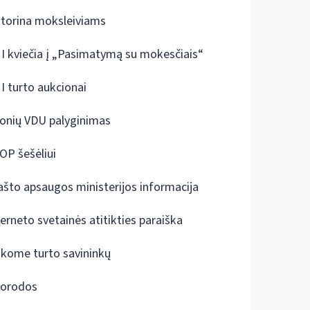
ktorina moksleiviams
I kviečia į „Pasimatymą su mokesčiais“
I turto aukcionai
onių VDU palyginimas
OP šešėliui
ašto apsaugos ministerijos informacija
terneto svetainės atitikties paraiška
škome turto savininkų
orodos