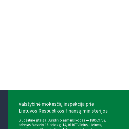
Valstybinė mokesčių inspekcija prie
Lietuvos Respublikos finansų ministerijos
Biudžetinė įstaiga. Juridinio asmens kodas — 188659752,
adresas: Vasario 16-osios g. 14, 01107 Vilnius, Lietuva,