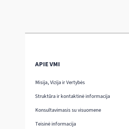
APIE VMI
Misija, Vizija ir Vertybės
Struktūra ir kontaktinė informacija
Konsultavimasis su visuomene
Teisinė informacija