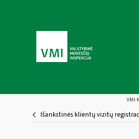
VMI 
Išankstinės klientų vizitų registr