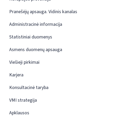
Pranešėjų apsauga. Vidinis kanalas
Administracinė informacija
Statistiniai duomenys
Asmens duomenų apsauga
Viešieji pirkimai
Karjera
Konsultacinė taryba
VMI strategija
Apklausos