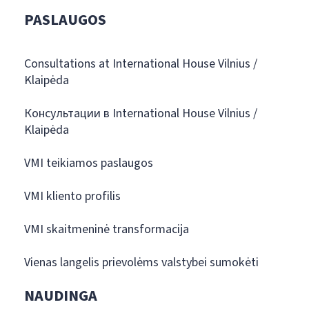
PASLAUGOS
Consultations at International House Vilnius /
Klaipėda
Консультации в International House Vilnius /
Klaipėda
VMI teikiamos paslaugos
VMI kliento profilis
VMI skaitmeninė transformacija
Vienas langelis prievolėms valstybei sumokėti
NAUDINGA