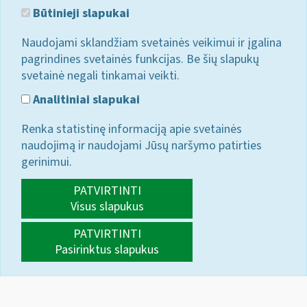
Būtinieji slapukai
Naudojami sklandžiam svetainės veikimui ir įgalina
pagrindines svetainės funkcijas. Be šių slapukų
svetainė negali tinkamai veikti.
Analitiniai slapukai
Renka statistinę informaciją apie svetainės
naudojimą ir naudojami Jūsų naršymo patirties
gerinimui.
PATVIRTINTI
Visus slapukus
PATVIRTINTI
Pasirinktus slapukus