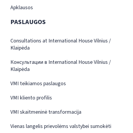
Apklausos
PASLAUGOS
Consultations at International House Vilnius /
Klaipėda
Консультации в International House Vilnius /
Klaipėda
VMI teikiamos paslaugos
VMI kliento profilis
VMI skaitmeninė transformacija
Vienas langelis prievolėms valstybei sumokėti