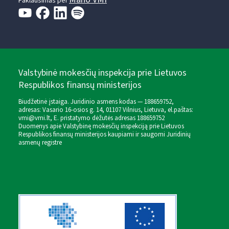
Paklausimas per
Valstybinė mokesčių inspekcija prie Lietuvos
Respublikos finansų ministerijos
Biudžetinė įstaiga. Juridinio asmens kodas — 188659752,
adresas: Vasario 16-osios g. 14, 01107 Vilnius, Lietuva, el.paštas:
vmi@vmi.lt
, E. pristatymo dėžutės adresas 188659752
Duomenys apie Valstybinę mokesčių inspekciją prie Lietuvos
Respublikos finansų ministerijos kaupiami ir saugomi Juridinių
asmenų registre