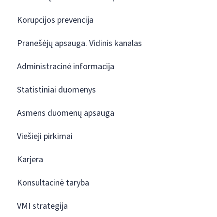
Korupcijos prevencija
Pranešėjų apsauga. Vidinis kanalas
Administracinė informacija
Statistiniai duomenys
Asmens duomenų apsauga
Viešieji pirkimai
Karjera
Konsultacinė taryba
VMI strategija