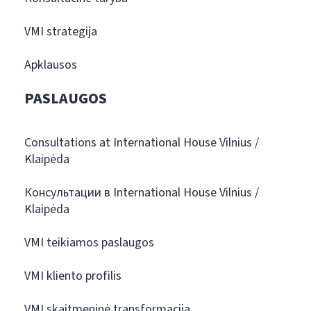
VMI strategija
Apklausos
PASLAUGOS
Consultations at International House Vilnius /
Klaipėda
Консультации в International House Vilnius /
Klaipėda
VMI teikiamos paslaugos
VMI kliento profilis
VMI skaitmeninė transformacija