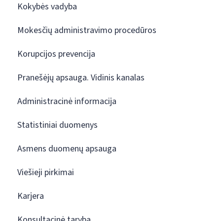
Kokybės vadyba
Mokesčių administravimo procedūros
Korupcijos prevencija
Pranešėjų apsauga. Vidinis kanalas
Administracinė informacija
Statistiniai duomenys
Asmens duomenų apsauga
Viešieji pirkimai
Karjera
Konsultacinė taryba