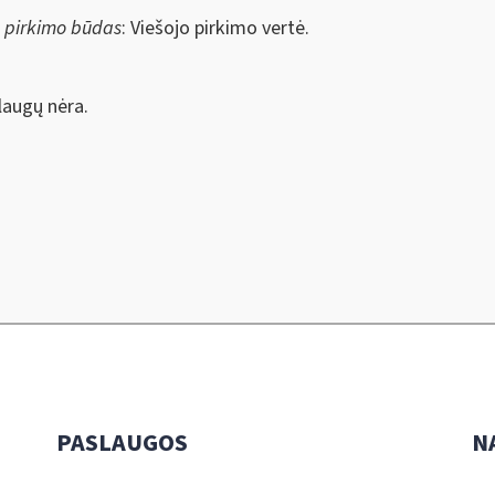
s pirkimo būdas
: Viešojo pirkimo vertė.
augų nėra.
PASLAUGOS
N