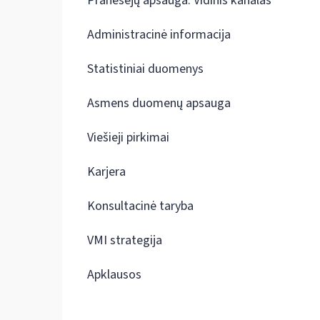
Pranešėjų apsauga. Vidinis kanalas
Administracinė informacija
Statistiniai duomenys
Asmens duomenų apsauga
Viešieji pirkimai
Karjera
Konsultacinė taryba
VMI strategija
Apklausos