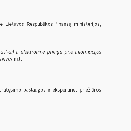
ie Lietuvos Respublikos finansų ministerijos,
s(-ai) ir elektroninė prieiga prie informacijos
www.vmi.lt
ratęsimo paslaugos ir ekspertinės priežiūros