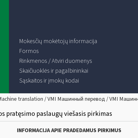
Mokesčių mokėtojų informacija
Formos
Rinkmenos / Atviri duomenys
Skaičiuoklės ir pagalbininkai
Sąskaitos ir įmokų kodai
Machine translation / VMI Машинный перевод / VMI Машин
os pratęsimo paslaugų viešasis pirkimas
INFORMACIJA APIE PRADEDAMUS PIRKIMUS