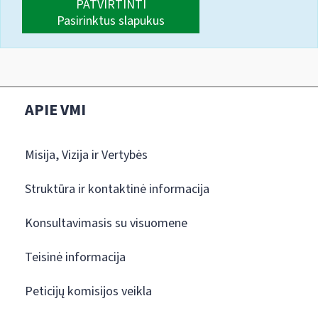
PATVIRTINTI
Pasirinktus slapukus
APIE VMI
Misija, Vizija ir Vertybės
Struktūra ir kontaktinė informacija
Konsultavimasis su visuomene
Teisinė informacija
Peticijų komisijos veikla