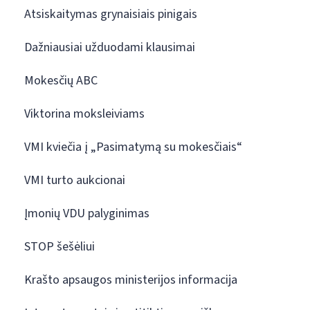
Atsiskaitymas grynaisiais pinigais
Dažniausiai užduodami klausimai
Mokesčių ABC
Viktorina moksleiviams
VMI kviečia į „Pasimatymą su mokesčiais“
VMI turto aukcionai
Įmonių VDU palyginimas
STOP šešėliui
Krašto apsaugos ministerijos informacija