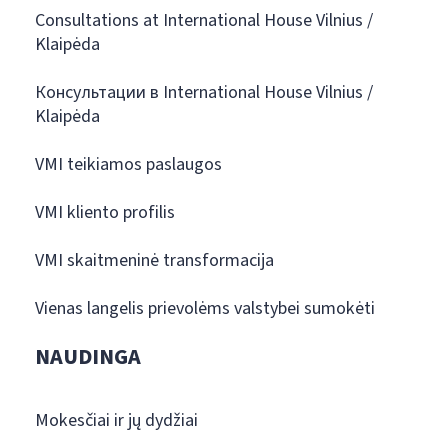
Consultations at International House Vilnius /
Klaipėda
Консультации в International House Vilnius /
Klaipėda
VMI teikiamos paslaugos
VMI kliento profilis
VMI skaitmeninė transformacija
Vienas langelis prievolėms valstybei sumokėti
NAUDINGA
Mokesčiai ir jų dydžiai