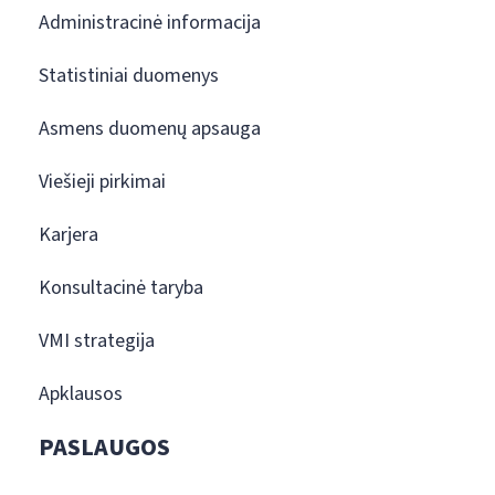
Administracinė informacija
Statistiniai duomenys
Asmens duomenų apsauga
Viešieji pirkimai
Karjera
Konsultacinė taryba
VMI strategija
Apklausos
PASLAUGOS