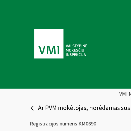
VMI 
Ar PVM mokėtojas, norėdamas susig
Registracijos numeris KM0690