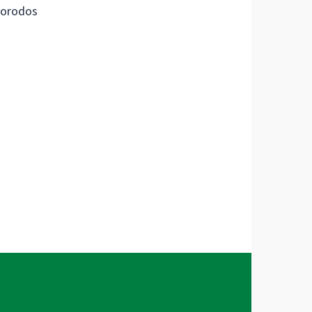
orodos