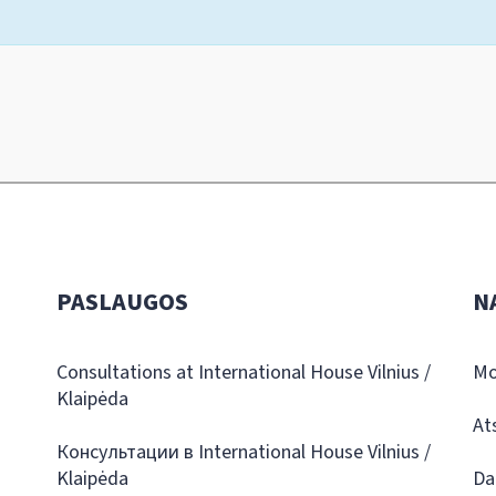
PASLAUGOS
N
Consultations at International House Vilnius /
Mo
Klaipėda
At
Консультации в International House Vilnius /
Klaipėda
Da