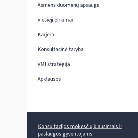
Asmens duomenų apsauga
Viešieji pirkimai
Karjera
Konsultacinė taryba
VMI strategija
Apklausos
Konsultacijos mokesčių klausimais ir
paslaugos gyventojams: