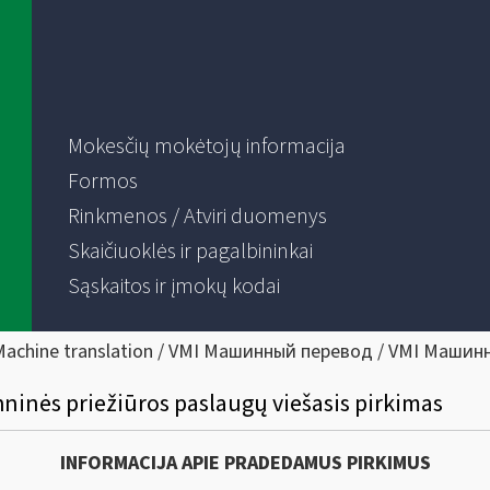
Mokesčių mokėtojų informacija
Formos
Rinkmenos / Atviri duomenys
Skaičiuoklės ir pagalbininkai
Sąskaitos ir įmokų kodai
Machine translation / VMI Машинный перевод / VMI Машин
ninės priežiūros paslaugų viešasis pirkimas
INFORMACIJA APIE PRADEDAMUS PIRKIMUS