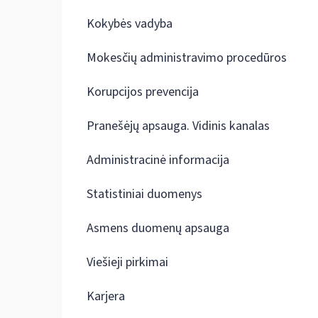
Kokybės vadyba
Mokesčių administravimo procedūros
Korupcijos prevencija
Pranešėjų apsauga. Vidinis kanalas
Administracinė informacija
Statistiniai duomenys
Asmens duomenų apsauga
Viešieji pirkimai
Karjera