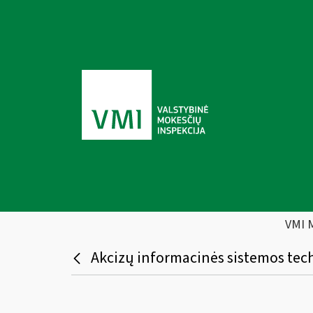
VMI 
Akcizų informacinės sistemos tech