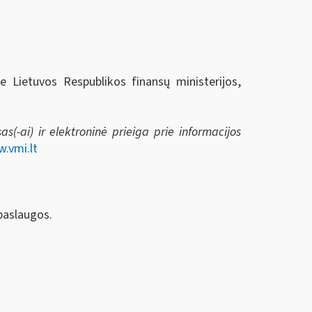
ie Lietuvos Respublikos finansų ministerijos,
s(-ai) ir elektroninė prieiga prie informacijos
.vmi.lt
paslaugos.