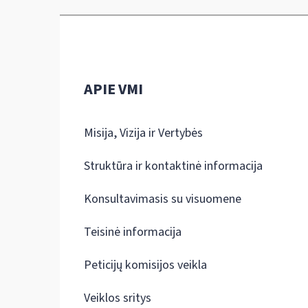
APIE VMI
Misija, Vizija ir Vertybės
Struktūra ir kontaktinė informacija
Konsultavimasis su visuomene
Teisinė informacija
Peticijų komisijos veikla
Veiklos sritys