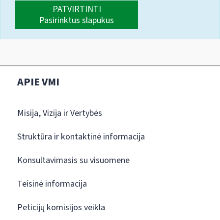
PATVIRTINTI
Pasirinktus slapukus
APIE VMI
Misija, Vizija ir Vertybės
Struktūra ir kontaktinė informacija
Konsultavimasis su visuomene
Teisinė informacija
Peticijų komisijos veikla