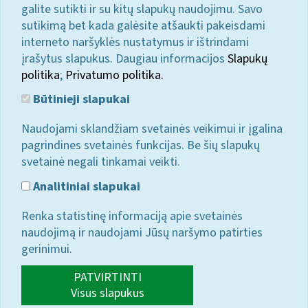
galite sutikti ir su kitų slapukų naudojimu. Savo
sutikimą bet kada galėsite atšaukti pakeisdami
interneto naršyklės nustatymus ir ištrindami
įrašytus slapukus. Daugiau informacijos
Slapukų
politika
;
Privatumo politika.
Būtinieji slapukai
Naudojami sklandžiam svetainės veikimui ir įgalina
pagrindines svetainės funkcijas. Be šių slapukų
svetainė negali tinkamai veikti.
Analitiniai slapukai
Renka statistinę informaciją apie svetainės
naudojimą ir naudojami Jūsų naršymo patirties
gerinimui.
PATVIRTINTI
Visus slapukus