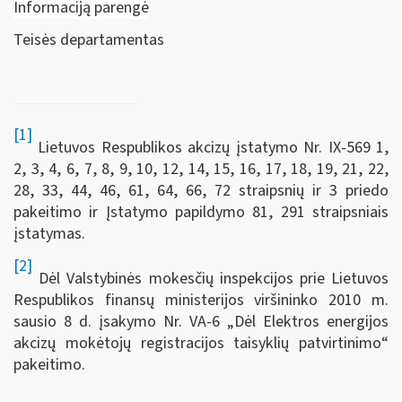
Informaciją parengė
Teisės departamentas
[1]
Lietuvos Respublikos akcizų įstatymo Nr. IX-569 1,
2, 3, 4, 6, 7, 8, 9, 10, 12, 14, 15, 16, 17, 18, 19, 21, 22,
28, 33, 44, 46, 61, 64, 66, 72 straipsnių ir 3 priedo
pakeitimo ir Įstatymo papildymo 81, 291 straipsniais
įstatymas.
[2]
Dėl Valstybinės mokesčių inspekcijos prie Lietuvos
Respublikos finansų ministerijos viršininko 2010 m.
sausio 8 d. įsakymo Nr. VA-6 „Dėl Elektros energijos
akcizų mokėtojų registracijos taisyklių patvirtinimo“
pakeitimo.