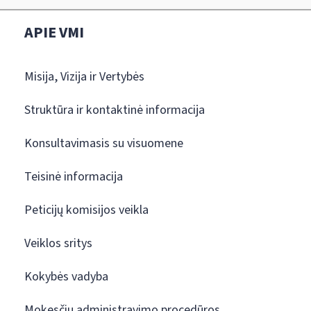
APIE VMI
Misija, Vizija ir Vertybės
Struktūra ir kontaktinė informacija
Konsultavimasis su visuomene
Teisinė informacija
Peticijų komisijos veikla
Veiklos sritys
Kokybės vadyba
Mokesčių administravimo procedūros