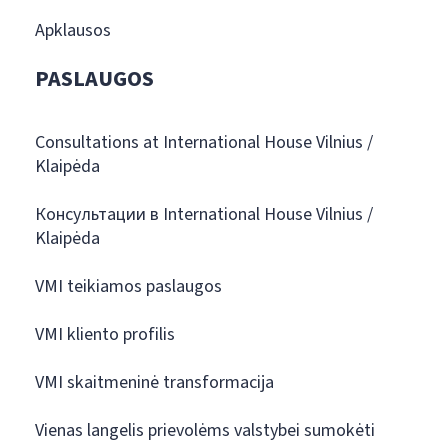
Apklausos
PASLAUGOS
Consultations at International House Vilnius /
Klaipėda
Консультации в International House Vilnius /
Klaipėda
VMI teikiamos paslaugos
VMI kliento profilis
VMI skaitmeninė transformacija
Vienas langelis prievolėms valstybei sumokėti