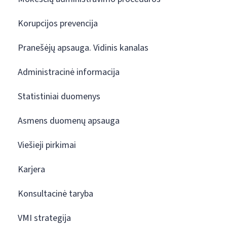
Korupcijos prevencija
Pranešėjų apsauga. Vidinis kanalas
Administracinė informacija
Statistiniai duomenys
Asmens duomenų apsauga
Viešieji pirkimai
Karjera
Konsultacinė taryba
VMI strategija