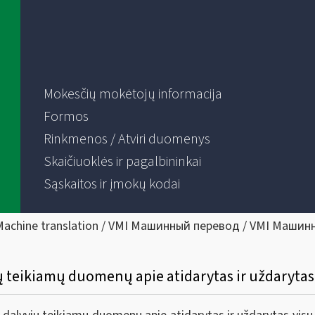
Mokesčių mokėtojų informacija
Formos
Rinkmenos / Atviri duomenys
Skaičiuoklės ir pagalbininkai
Sąskaitos ir įmokų kodai
Machine translation / VMI Машинный перевод / VMI Машин