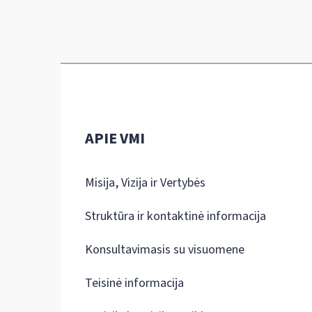
APIE VMI
Misija, Vizija ir Vertybės
Struktūra ir kontaktinė informacija
Konsultavimasis su visuomene
Teisinė informacija