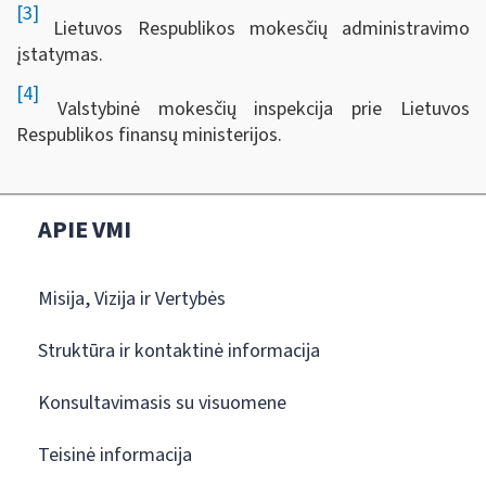
[3]
Lietuvos Respublikos mokesčių administravimo
įstatymas.
[4]
Valstybinė mokesčių inspekcija prie Lietuvos
Respublikos finansų ministerijos.
APIE VMI
Misija, Vizija ir Vertybės
Struktūra ir kontaktinė informacija
Konsultavimasis su visuomene
Teisinė informacija