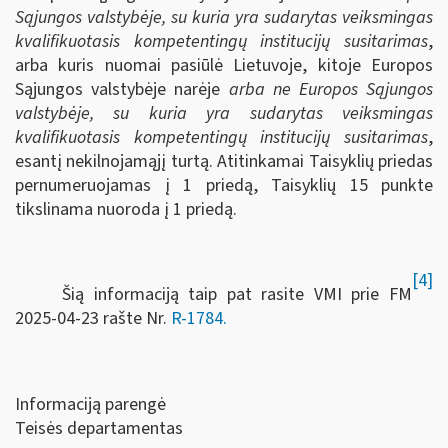
Sąjungos valstybėje, su kuria yra sudarytas veiksmingas
kvalifikuotasis kompetentingų institucijų susitarimas
,
arba kuris nuomai pasiūlė Lietuvoje, kitoje Europos
Sąjungos valstybėje narėje
arba ne Europos Sąjungos
valstybėje, su kuria yra sudarytas veiksmingas
kvalifikuotasis kompetentingų institucijų susitarimas
,
esantį nekilnojamąjį turtą. Atitinkamai Taisyklių priedas
pernumeruojamas į 1 priedą, Taisyklių 15 punkte
tikslinama nuoroda į 1 priedą.
[4]
Šią informaciją taip pat rasite VMI prie FM
2025-04-23 rašte Nr.
R-1784.
Informaciją parengė
Teisės departamentas