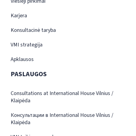
Viešieji pirkimai
Karjera
Konsultacinė taryba
VMI strategija
Apklausos
PASLAUGOS
Consultations at International House Vilnius /
Klaipėda
Консультации в International House Vilnius /
Klaipėda