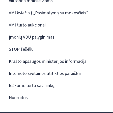
Viktorina moksleiviams
VMI kviečia į „Pasimatymą su mokesčiais“
VMI turto aukcionai
Įmonių VDU palyginimas
STOP šešėliui
Krašto apsaugos ministerijos informacija
Interneto svetainės atitikties paraiška
Ieškome turto savininkų
Nuorodos