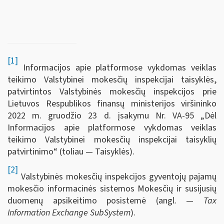
[1]
Informacijos apie platformose vykdomas veiklas
teikimo Valstybinei mokesčių inspekcijai taisyklės,
patvirtintos Valstybinės mokesčių inspekcijos prie
Lietuvos Respublikos finansų ministerijos viršininko
2022 m. gruodžio 23 d. įsakymu Nr. VA-95 „Dėl
Informacijos apie platformose vykdomas veiklas
teikimo Valstybinei mokesčių inspekcijai taisyklių
patvirtinimo“ (toliau — Taisyklės).
[2]
Valstybinės mokesčių inspekcijos gyventojų pajamų
mokesčio informacinės sistemos Mokesčių ir susijusių
duomenų apsikeitimo posistemė (angl. —
Tax
Information Exchange SubSystem
).